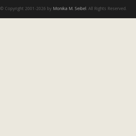
© Copyright 2001-2026 by
Monika M. Seibel
. All Rights Reserved.