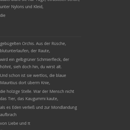
unter Nylons und Kleid,
die
gebügelten Orchis. Aus der Rüsche,
blutunterlaufen, der Raute,
wird ein gelbgrüner Schmierfleck, der
höhnt, sieh doch hin, du wirst alt.
Und schon ist sie wertlos, die blaue
Mauritius dort überm Knie,
die holzige Stelle. War der Mensch nicht
das Tier, das Kaugummi kaute,
als es Eden verließ und zur Mondlandung
aufbrach
von Liebe und π