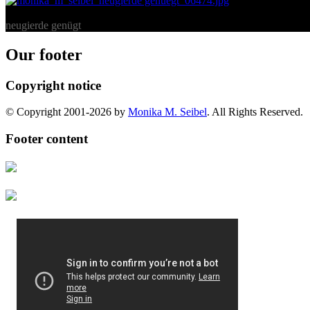
neugierde genügt
Our footer
Copyright notice
© Copyright 2001-2026 by
Monika M. Seibel
. All Rights Reserved.
Footer content