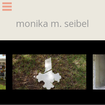
monika m. seibel