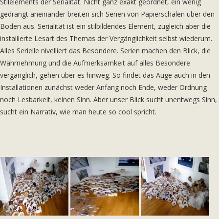
Stilelements der Serialität. Nicht ganz exakt geordnet, ein wenig
gedrängt aneinander breiten sich Serien von Papierschalen über den
Boden aus. Serialität ist ein stilbildendes Element, zugleich aber die
installierte Lesart des Themas der Vergänglichkeit selbst wiederum.
Alles Serielle nivelliert das Besondere. Serien machen den Blick, die
Währnehmung und die Aufmerksamkeit auf alles Besondere
vergänglich, gehen über es hinweg. So findet das Auge auch in den
Installationen zunächst weder Anfang noch Ende, weder Ordnung
noch Lesbarkeit, keinen Sinn. Aber unser Blick sucht unentwegs Sinn,
sucht ein Narrativ, wie man heute so cool spricht.