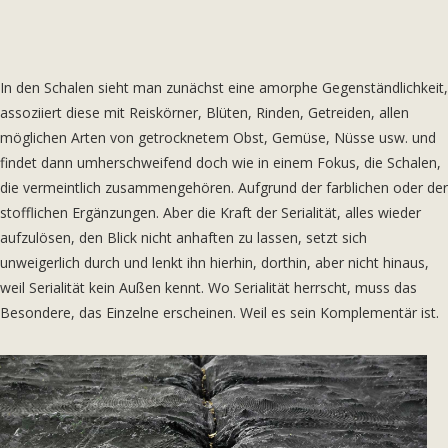
In den Schalen sieht man zunächst eine amorphe Gegenständlichkeit,
assoziiert diese mit Reiskörner, Blüten, Rinden, Getreiden, allen
möglichen Arten von getrocknetem Obst, Gemüse, Nüsse usw. und
findet dann umherschweifend doch wie in einem Fokus, die Schalen,
die vermeintlich zusammengehören. Aufgrund der farblichen oder der
stofflichen Ergänzungen. Aber die Kraft der Serialität, alles wieder
aufzulösen, den Blick nicht anhaften zu lassen, setzt sich
unweigerlich durch und lenkt ihn hierhin, dorthin, aber nicht hinaus,
weil Serialität kein Außen kennt. Wo Serialität herrscht, muss das
Besondere, das Einzelne erscheinen. Weil es sein Komplementär ist.