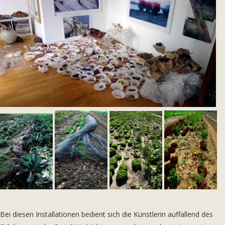
Bei diesen Installationen bedient sich die Künstlerin auffallend des