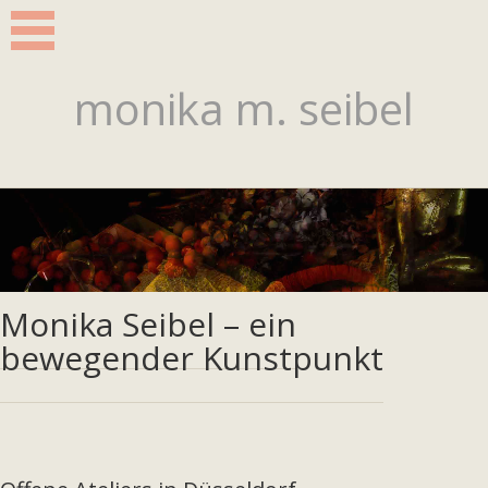
monika m. seibel
Lorem Ipsum
Monika Seibel – ein
bewegender Kunstpunkt